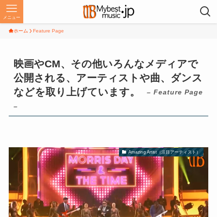
メニュー
ホーム
Feature Page
映画やCM、その他いろんなメディアで
公開される、アーティストや曲、ダンス
などを取り上げています。
– Feature Page
–
Amazing Artist（注目アーティスト）