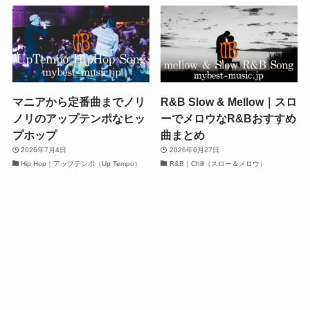
マニアから定番曲までノリ
R&B Slow & Mellow｜スロ
ノリのアップテンポなヒッ
ーでメロウなR&Bおすすめ
プホップ
曲まとめ
2026年7月4日
2026年6月27日
Hip Hop｜アップテンポ（Up Tempo）
R&B｜Chill（スロー＆メロウ）