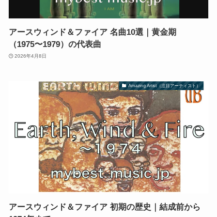
アースウィンド＆ファイア 名曲10選｜黄金期
（1975〜1979）の代表曲
2026年4月8日
Amazing Artist（注目アーティスト）
アースウィンド＆ファイア 初期の歴史｜結成前から