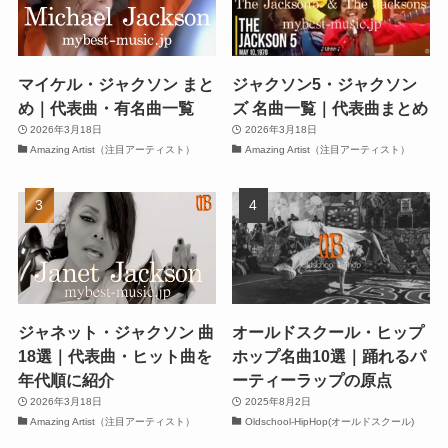
マイケル・ジャクソン まと
ジャクソン5・ジャクソン
め｜代表曲・有名曲一覧
ズ 名曲一覧｜代表曲まとめ
2026年3月18日
2026年3月18日
Amazing Artist（注目アーティスト）
Amazing Artist（注目アーティスト）
ジャネット・ジャクソン 曲
オールドスクール・ヒップ
18選｜代表曲・ヒット曲を
ホップ名曲10選｜踊れるパ
年代順に紹介
ーティーラップの原点
2026年3月18日
2025年8月2日
Amazing Artist（注目アーティスト）
Oldschool-HipHop(オールドスクール)