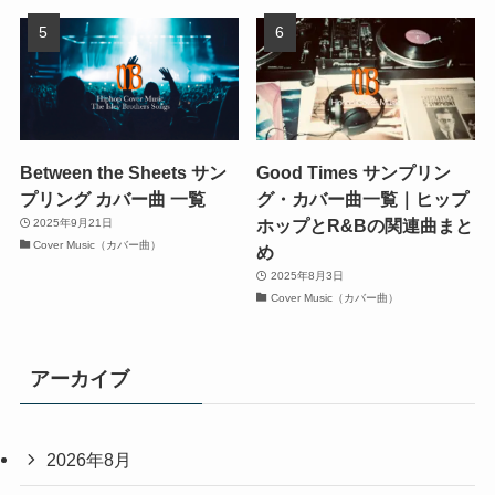
Between the Sheets サン
Good Times サンプリン
プリング カバー曲 一覧
グ・カバー曲一覧｜ヒップ
ホップとR&Bの関連曲まと
2025年9月21日
Cover Music（カバー曲）
め
2025年8月3日
Cover Music（カバー曲）
アーカイブ
2026年8月