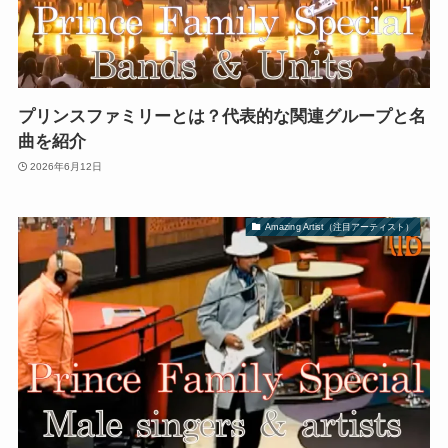
プリンスファミリーとは？代表的な関連グループと名
曲を紹介
2026年6月12日
Amazing Artist（注目アーティスト）