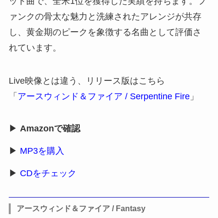
ット曲で、全米1位を獲得した実績を持ちます。フ
ァンクの骨太な魅力と洗練されたアレンジが共存
し、黄金期のピークを象徴する名曲として評価さ
れています。
Live映像とは違う、リリース版はこちら
「
アースウィンド＆ファイア / Serpentine Fire
」
▶
Amazonで確認
▶
MP3を購入
▶
CDをチェック
アースウィンド＆ファイア / Fantasy