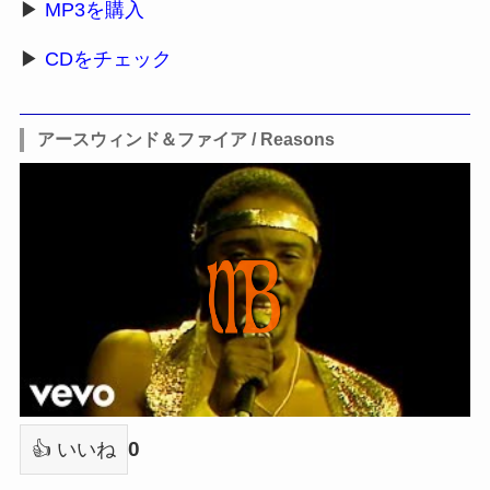
▶
MP3を購入
▶
CDをチェック
アースウィンド＆ファイア / Reasons
0
👍 いいね