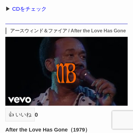
▶
CDをチェック
アースウィンド＆ファイア / After the Love Has Gone
0
👍 いいね
After the Love Has Gone（1979）