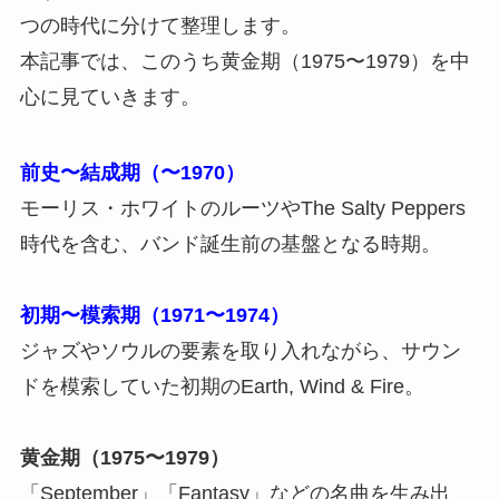
つの時代に分けて整理します。
本記事では、このうち黄金期（1975〜1979）を中
心に見ていきます。
前史〜結成期（〜1970）
モーリス・ホワイトのルーツやThe Salty Peppers
時代を含む、バンド誕生前の基盤となる時期。
初期〜模索期（1971〜1974）
ジャズやソウルの要素を取り入れながら、サウン
ドを模索していた初期のEarth, Wind & Fire。
黄金期（1975〜1979）
「September」「Fantasy」などの名曲を生み出