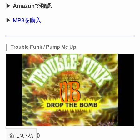
▶
Amazonで確認
▶
MP3を購入
Trouble Funk / Pump Me Up
0
👍 いいね