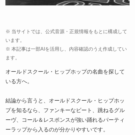
※ 当サイトでは、公式音源・正規情報をもとに構成して
います。
※ 本記事は一部AIを活用し、内容確認のうえ作成してい
ます。
オールドスクール・ヒップホップの名曲を探して
いる方へ。
結論から言うと、オールドスクール・ヒップホッ
プを知るなら、ファンキーなビート、跳ねるグル
ーヴ、コール＆レスポンスが強い踊れるパーティ
ーラップから入るのが分かりやすいです。