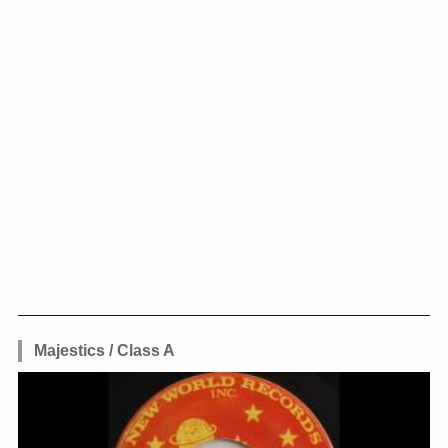
Majestics / Class A