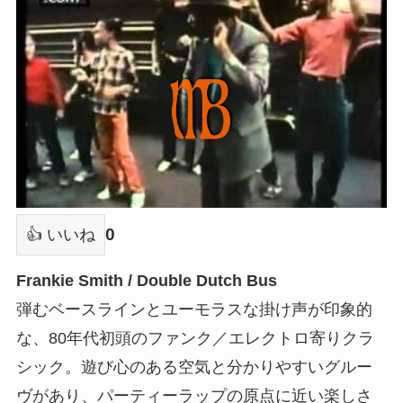
0
👍 いいね
Frankie Smith / Double Dutch Bus
弾むベースラインとユーモラスな掛け声が印象的
な、80年代初頭のファンク／エレクトロ寄りクラ
シック。遊び心のある空気と分かりやすいグルー
ヴがあり、パーティーラップの原点に近い楽しさ