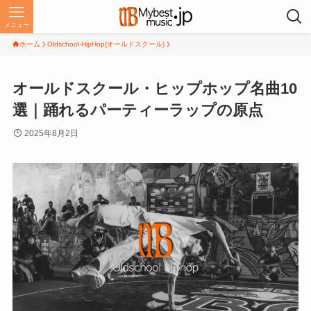
メニュー
ホーム
Oldschool-HipHop(オールドスクール)
オールドスクール・ヒップホップ名曲10
選｜踊れるパーティーラップの原点
2025年8月2日