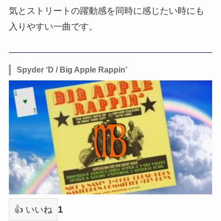
気とストリートの躍動感を同時に感じたい時にも
入りやすい一曲です。
Spyder ‘D / Big Apple Rappin’
1
👍 いいね