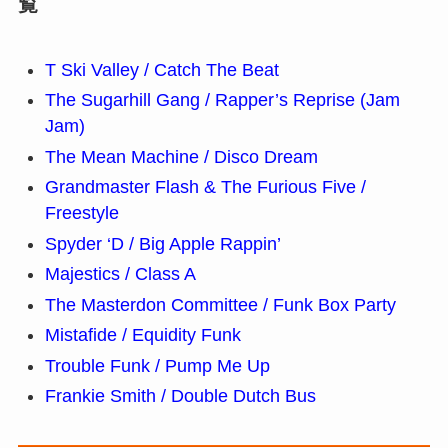
覧
T Ski Valley / Catch The Beat
The Sugarhill Gang / Rapper’s Reprise (Jam
Jam)
The Mean Machine / Disco Dream
Grandmaster Flash & The Furious Five /
Freestyle
Spyder ‘D / Big Apple Rappin’
Majestics / Class A
The Masterdon Committee / Funk Box Party
Mistafide / Equidity Funk
Trouble Funk / Pump Me Up
Frankie Smith / Double Dutch Bus