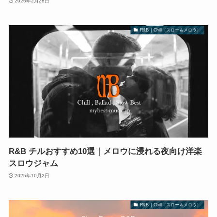
2026年2月28日
R&B｜Chill（スロー＆メロウ）
R&B チルおすすめ10選｜メロウに浸れる夜向け洋楽
スロウジャム
2025年10月2日
R&B｜Chill（スロー＆メロウ）