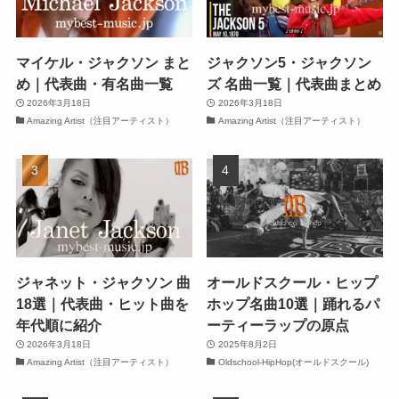
マイケル・ジャクソン まと
ジャクソン5・ジャクソン
め｜代表曲・有名曲一覧
ズ 名曲一覧｜代表曲まとめ
2026年3月18日
2026年3月18日
Amazing Artist（注目アーティスト）
Amazing Artist（注目アーティスト）
ジャネット・ジャクソン 曲
オールドスクール・ヒップ
18選｜代表曲・ヒット曲を
ホップ名曲10選｜踊れるパ
年代順に紹介
ーティーラップの原点
2026年3月18日
2025年8月2日
Amazing Artist（注目アーティスト）
Oldschool-HipHop(オールドスクール)