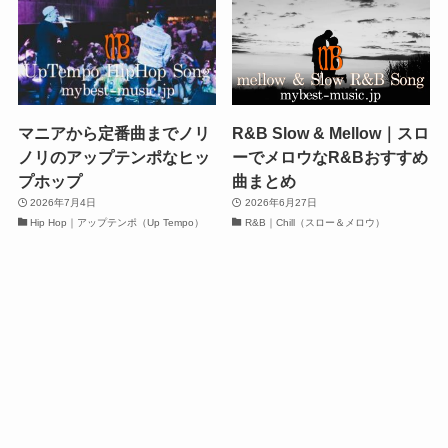
マニアから定番曲までノリ
R&B Slow & Mellow｜スロ
ノリのアップテンポなヒッ
ーでメロウなR&Bおすすめ
プホップ
曲まとめ
2026年7月4日
2026年6月27日
Hip Hop｜アップテンポ（Up Tempo）
R&B｜Chill（スロー＆メロウ）