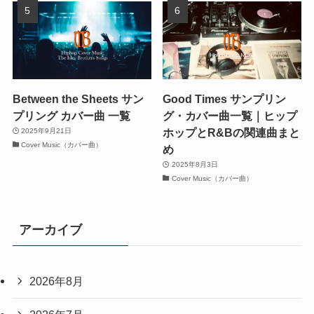
Between the Sheets サン
Good Times サンプリン
プリング カバー曲 一覧
グ・カバー曲一覧｜ヒップ
ホップとR&Bの関連曲まと
2025年9月21日
Cover Music（カバー曲）
め
2025年8月3日
Cover Music（カバー曲）
アーカイブ
2026年8月