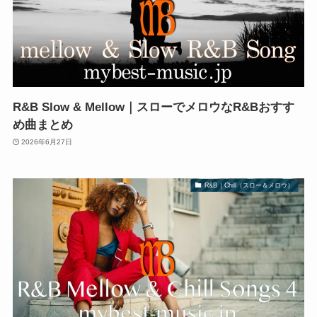
R&B Slow & Mellow｜スローでメロウなR&Bおすす
め曲まとめ
2026年6月27日
R&B｜Chill（スロー＆メロウ）