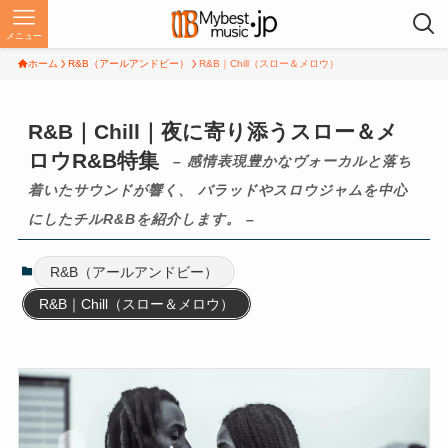
メニュー
ホーム
R&B（アールアンドビー）
R&B｜Chill（スロー＆メロウ）
R&B｜Chill｜夜に寄り添うスロー＆メ
ロウR&B特集
– 感情表現豊かなヴォーカルと落ち
着いたサウンドが響く、 バラッドやスロウジャムを中心
にしたチルR&Bを紹介します。 –
R&B（アールアンドビー）
R&B｜Chill（スロー＆メロウ）