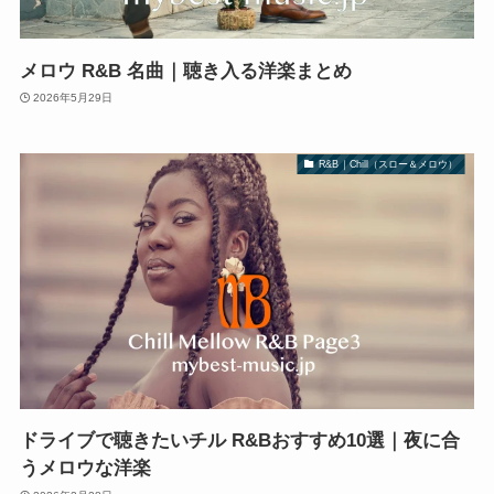
メロウ R&B 名曲｜聴き入る洋楽まとめ
2026年5月29日
R&B｜Chill（スロー＆メロウ）
ドライブで聴きたいチル R&Bおすすめ10選｜夜に合
うメロウな洋楽