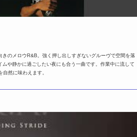
向きのメロウR&B。強く押し出しすぎないグルーヴで空間を落
イムや静かに過ごしたい夜にも合う一曲です。作業中に流して
を自然に味わえます。