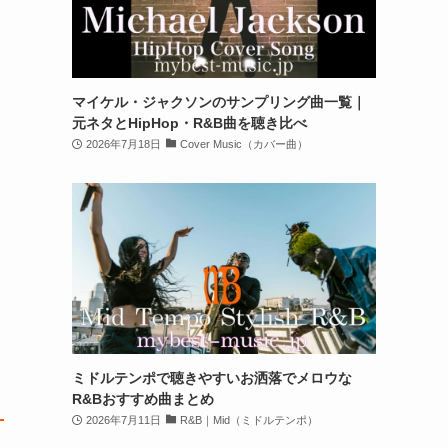
マイケル・ジャクソンのサンプリング曲一覧｜
元ネタとHipHop・R&B曲を聴き比べ
2026年7月18日
Cover Music（カバー曲）
ミドルテンポで聴きやすいお洒落でメロウな
R&Bおすすめ曲まとめ
2026年7月11日
R&B｜Mid（ミドルテンポ）