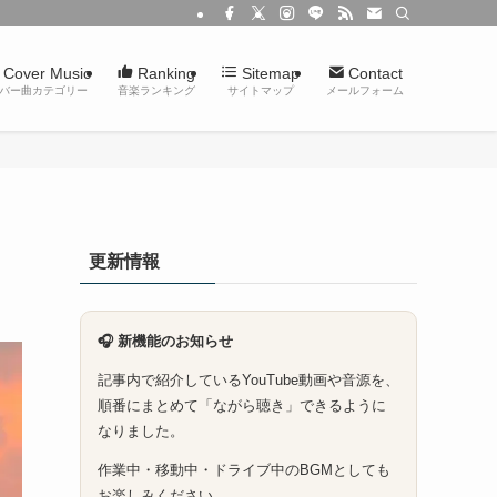
Cover Music
Ranking
Sitemap
Contact
バー曲カテゴリー
音楽ランキング
サイトマップ
メールフォーム
更新情報
🎧 新機能のお知らせ
記事内で紹介しているYouTube動画や音源を、
順番にまとめて「ながら聴き」できるように
なりました。
作業中・移動中・ドライブ中のBGMとしても
お楽しみください。