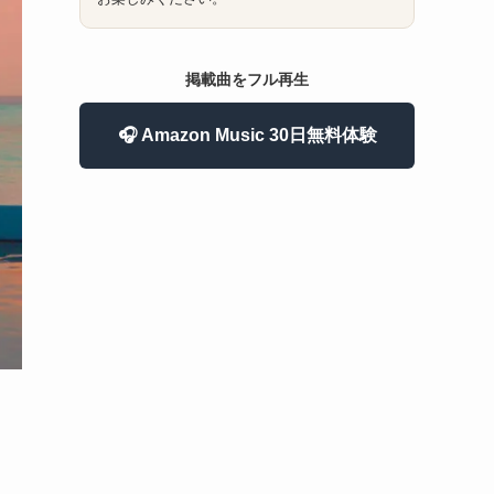
掲載曲をフル再生
🎧 Amazon Music 30日無料体験