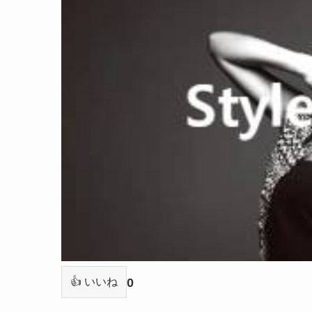
0
👍 いいね