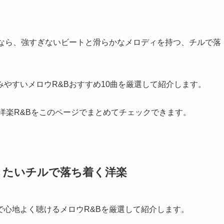
すなら、強すぎないビートと滑らかなメロディを持つ、チルで落
やすいメロウR&Bおすすめ10曲を厳選して紹介します。
洋楽R&Bをこのページでまとめてチェックできます。
きたいチルで落ち着く洋楽
で心地よく聴けるメロウR&Bを厳選して紹介します。