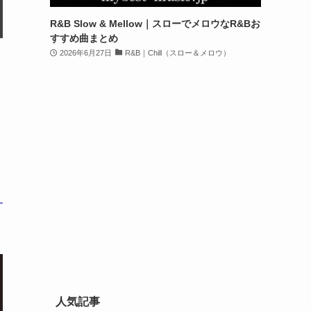
R&B Slow & Mellow｜スローでメロウなR&Bお
すすめ曲まとめ
2026年6月27日
R&B｜Chill（スロー＆メロウ）
人気記事