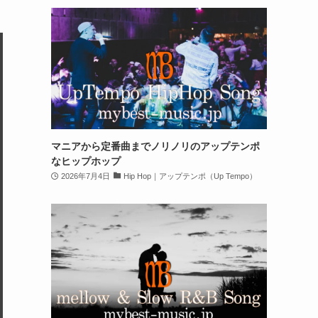
マニアから定番曲までノリノリのアップテンポ
なヒップホップ
2026年7月4日
Hip Hop｜アップテンポ（Up Tempo）