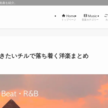
た名曲を紹介。
Home
Music
トップページ
音楽カテゴリー
カ
聴きたいチルで落ち着く洋楽まとめ