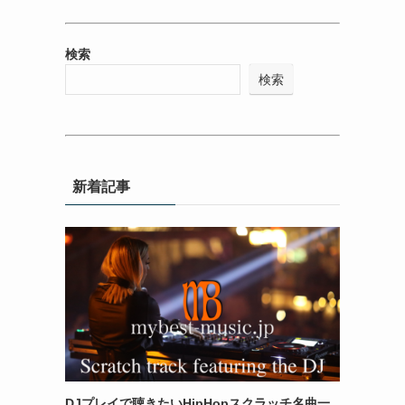
検索
検索
新着記事
DJプレイで聴きたいHipHopスクラッチ名曲一