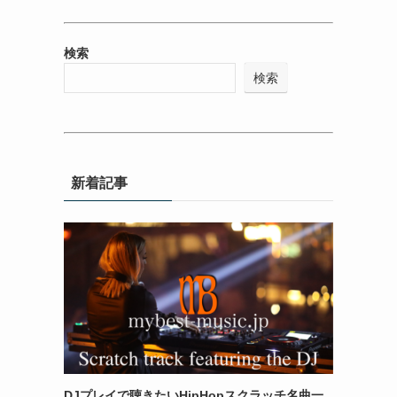
検索
検索
新着記事
DJプレイで聴きたいHipHopスクラッチ名曲一