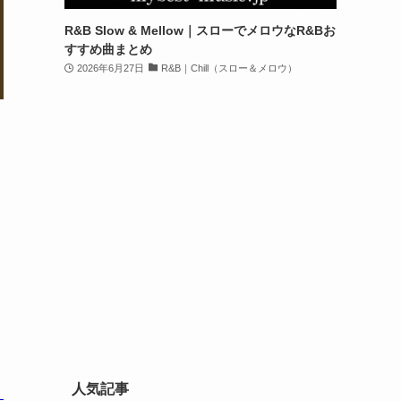
R&B Slow & Mellow｜スローでメロウなR&Bお
すすめ曲まとめ
2026年6月27日
R&B｜Chill（スロー＆メロウ）
人気記事