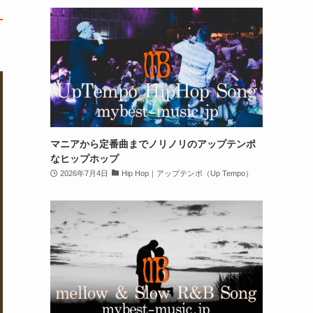
マニアから定番曲までノリノリのアップテンポ
なヒップホップ
2026年7月4日
Hip Hop｜アップテンポ（Up Tempo）