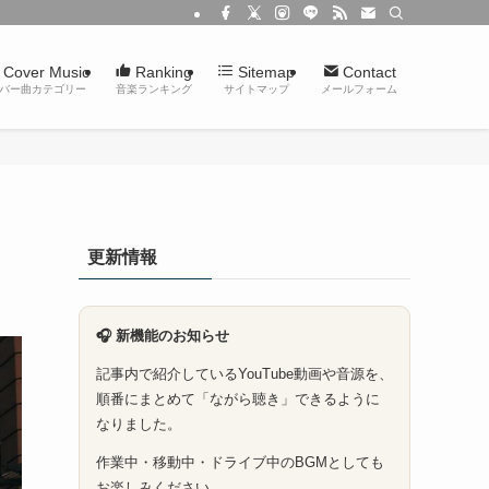
Cover Music
Ranking
Sitemap
Contact
バー曲カテゴリー
音楽ランキング
サイトマップ
メールフォーム
更新情報
🎧 新機能のお知らせ
記事内で紹介しているYouTube動画や音源を、
順番にまとめて「ながら聴き」できるように
なりました。
作業中・移動中・ドライブ中のBGMとしても
お楽しみください。