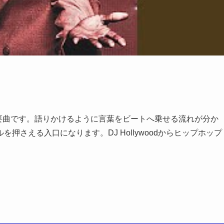
すい重要曲です。語りかけるように言葉をビートへ乗せる流れが分か
さえる入口になります。DJ Hollywoodからヒップホップ