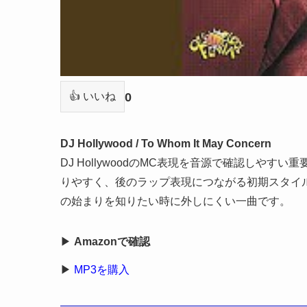
0
👍 いいね
DJ Hollywood / To Whom It May Concern
DJ HollywoodのMC表現を音源で確認しや
りやすく、後のラップ表現につながる初期スタイルを押
の始まりを知りたい時に外しにくい一曲です。
▶
Amazonで確認
▶
MP3を購入