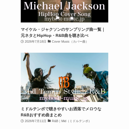
マイケル・ジャクソンのサンプリング曲一覧｜
元ネタとHipHop・R&B曲を聴き比べ
2026年7月18日
Cover Music（カバー曲）
ミドルテンポで聴きやすいお洒落でメロウな
R&Bおすすめ曲まとめ
2026年7月11日
R&B｜Mid（ミドルテンポ）