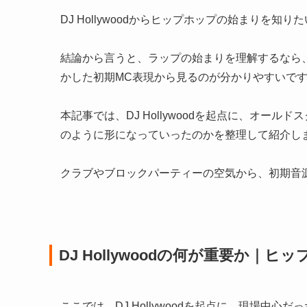
DJ Hollywoodからヒップホップの始まりを知り
結論から言うと、ラップの始まりを理解するなら、DJ
かした初期MC表現から見るのが分かりやすいで
本記事では、DJ Hollywoodを起点に、オー
のように形になっていったのかを整理して紹介し
クラブやブロックパーティーの空気から、初期音
DJ Hollywoodの何が重要か｜
ここでは、DJ Hollywoodを起点に、現場中