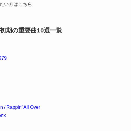
見たい方はこちら
ップ初期の重要曲10選一覧
1979
 / Rappin’ All Over
onx