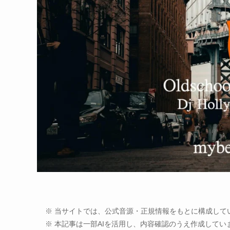
※ 当サイトでは、公式音源・正規情報をもとに構成して
※ 本記事は一部AIを活用し、内容確認のうえ作成してい