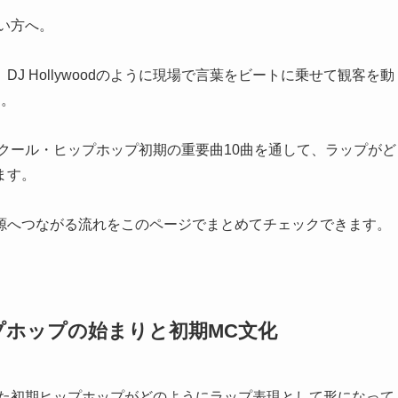
たい方へ。
 Hollywoodのように現場で言葉をビートに乗せて観客を動
す。
ルドスクール・ヒップホップ初期の重要曲10曲を通して、ラップがど
ます。
源へつながる流れをこのページでまとめてチェックできます。
ヒップホップの始まりと初期MC文化
心だった初期ヒップホップがどのようにラップ表現として形になって