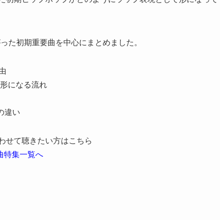
がった初期重要曲を中心にまとめました。
理由
形になる流れ
の違い
あわせて聴きたい方はこちら
曲特集一覧へ