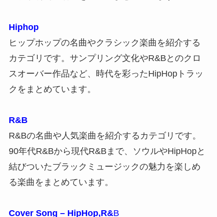
Hiphop
ヒップホップの名曲やクラシック楽曲を紹介する
カテゴリです。サンプリング文化やR&Bとのクロ
スオーバー作品など、時代を彩ったHipHopトラッ
クをまとめています。
R&B
R&Bの名曲や人気楽曲を紹介するカテゴリです。
90年代R&Bから現代R&Bまで、ソウルやHipHopと
結びついたブラックミュージックの魅力を楽しめ
る楽曲をまとめています。
Cover Song – HipHop,R&
B