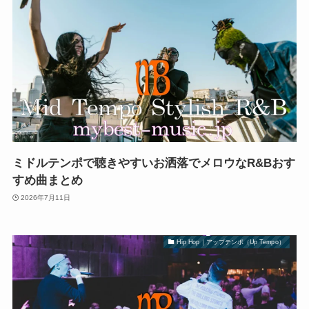
ミドルテンポで聴きやすいお洒落でメロウなR&Bおす
すめ曲まとめ
2026年7月11日
Hip Hop｜アップテンポ（Up Tempo）