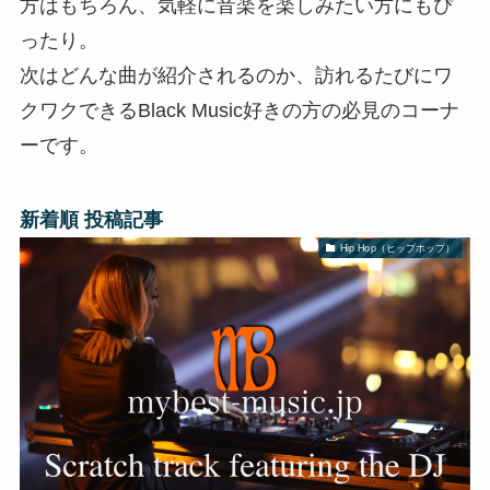
方はもちろん、気軽に音楽を楽しみたい方にもぴ
ったり。
次はどんな曲が紹介されるのか、訪れるたびにワ
クワクできるBlack Music好きの方の必見のコーナ
ーです。
新着順 投稿記事
Hip Hop（ヒップホップ）