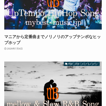
マニアから定番曲までノリノリのアップテンポなヒッ
プホップ
2026年7月4日
R&B｜Chill（スロー＆メロウ）