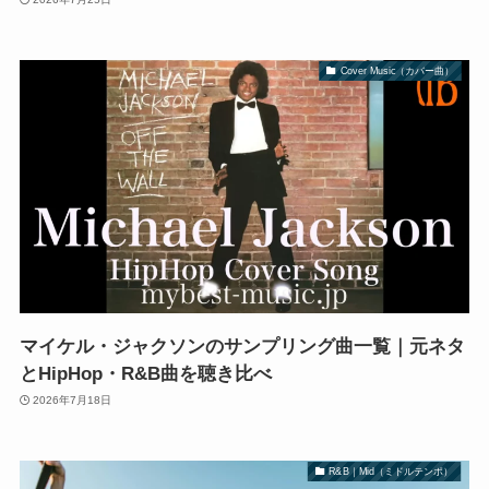
Cover Music（カバー曲）
マイケル・ジャクソンのサンプリング曲一覧｜元ネタ
とHipHop・R&B曲を聴き比べ
2026年7月18日
R&B｜Mid（ミドルテンポ）