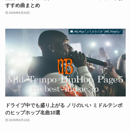
すすめ曲まとめ
2026年6月20日
Hip Hop｜ミドルテンポ（Mid Tempo）
ドライブ中でも盛り上がる ノリのいい ミドルテンポ
のヒップホップ名曲10選
2026年6月13日