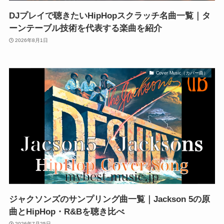
DJプレイで聴きたいHipHopスクラッチ名曲一覧｜タ
ーンテーブル技術を代表する楽曲を紹介
2026年8月1日
Cover Music（カバー曲）
ジャクソンズのサンプリング曲一覧｜Jackson 5の原
曲とHipHop・R&Bを聴き比べ
2026年7月25日