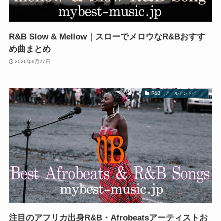
R&B Slow & Mellow｜スローでメロウなR&Bおすす
め曲まとめ
2026年6月27日
R&B（アールアンドビー）
注目のアフリカ出身R&B・Afrobeatsアーティストお