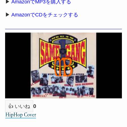
▶
AmazonでMP3を購入する
▶
AmazonでCDをチェックする
0
👍 いいね