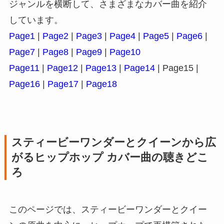
ジャンルを横断して、さまざまなカバー曲を紹介
しています。
Page1
|
Page2
|
Page3
|
Page4
|
Page5
|
Page6
|
Page7
|
Page8
|
Page9
|
Page10
Page11
|
Page12
|
Page13
|
Page14
| Page15 |
Page16
|
Page17
|
Page18
スティービーワンダーとクイーンから広
がるヒップホップ カバー曲の聴きどこ
ろ
このページでは、スティービーワンダーとクイー