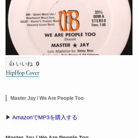
0
👍 いいね
Master Jay / We Are People Too
▶
AmazonでMP3を購入する
Master Jay / We Are People Too