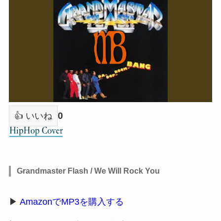
0
👍 いいね
Grandmaster Flash / We Will Rock You
▶
AmazonでMP3を購入する