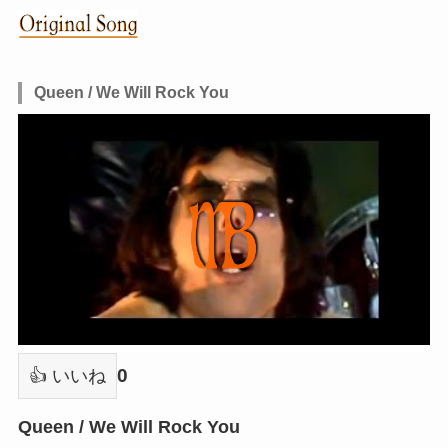
Queen / We Will Rock You
0
👍 いいね
Queen / We Will Rock You