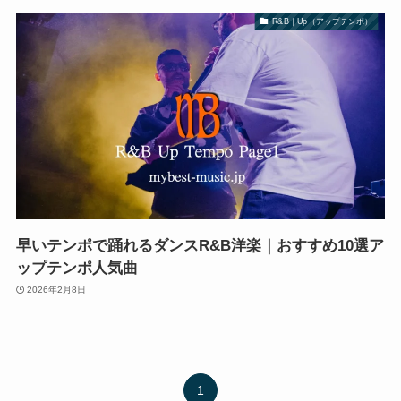
R&B｜Up（アップテンポ）
早いテンポで踊れるダンスR&B洋楽｜おすすめ10選ア
ップテンポ人気曲
2026年2月8日
1