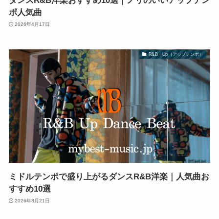
ダンスR&B洋楽おすすめ10選｜ノリのいいアップテン
ポ人気曲
2026年4月17日
R&B｜Up（アップテンポ）
ミドルテンポで盛り上がるダンスR&B洋楽｜人気曲お
すすめ10選
2026年3月21日