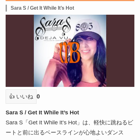
Sara S / Get It While It’s Hot
0
👍 いいね
Sara S / Get It While It’s Hot
Sara S「Get It While It’s Hot」は、軽快に跳ねるビ
ートと前に出るベースラインが心地よいダンス