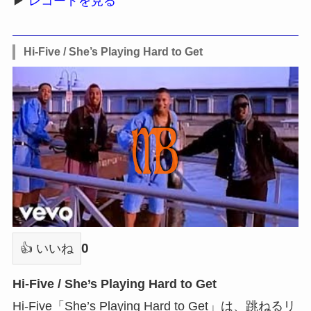
▶
レコードを見る
Hi-Five / She’s Playing Hard to Get
0
👍 いいね
Hi-Five / She’s Playing Hard to Get
Hi-Five「She’s Playing Hard to Get」は、跳ねるリ