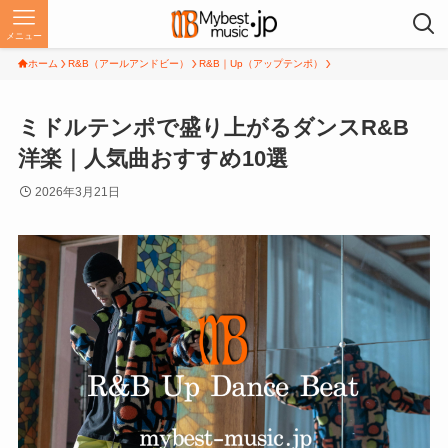
メニュー
ホーム
R&B（アールアンドビー）
R&B｜Up（アップテンポ）
ミドルテンポで盛り上がるダンスR&B
洋楽｜人気曲おすすめ10選
2026年3月21日