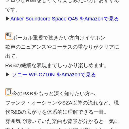
メロウなR&Bをじっくり楽しみたい方におすすめ
です。
▶
Anker Soundcore Space Q45 をAmazonで見る
ボーカル重視で聴きたい方向けイヤホン
歌声のニュアンスやコーラスの重なりがクリアに
出て、
R&Bの繊細な表現までしっかり楽しめます。
▶
ソニー WF-C710N をAmazonで見る
今のR&Bをもっと深く知りたい方へ
フランク・オーシャンやSZA以降の流れなど、現
代R&Bの広がりを体系的に理解できる一冊。
雰囲気で聴いていた楽曲も背景が分かると一気に