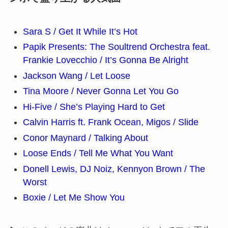
Sara S / Get It While It’s Hot
Papik Presents: The Soultrend Orchestra feat.
Frankie Lovecchio / It’s Gonna Be Alright
Jackson Wang / Let Loose
Tina Moore / Never Gonna Let You Go
Hi-Five / She’s Playing Hard to Get
Calvin Harris ft. Frank Ocean, Migos / Slide
Conor Maynard / Talking About
Loose Ends / Tell Me What You Want
Donell Lewis, DJ Noiz, Kennyon Brown / The
Worst
Boxie / Let Me Show You