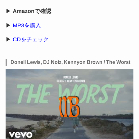
▶
Amazonで確認
▶
MP3を購入
▶
CDをチェック
Donell Lewis, DJ Noiz, Kennyon Brown / The Worst