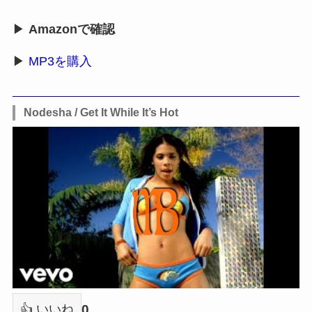
▶
Amazonで確認
▶
MP3を購入
Nodesha / Get It While It’s Hot
0
👍 いいね