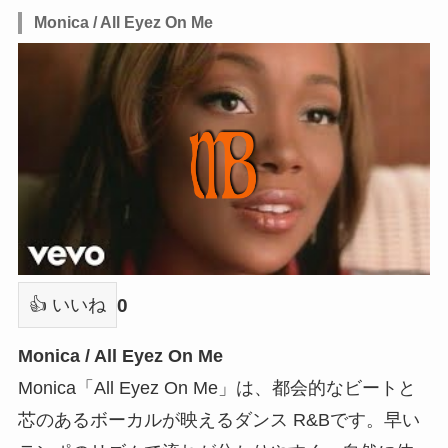
Monica / All Eyez On Me
0
👍 いいね
Monica / All Eyez On Me
Monica「All Eyez On Me」は、都会的なビートと
芯のあるボーカルが映えるダンス R&Bです。早い