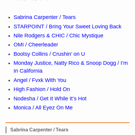
Sabrina Carpenter / Tears
STARPOINT / Bring Your Sweet Loving Back
Nile Rodgers & CHIC / Chic Mystique
OMI / Cheerleader
Bootsy Collins / Crushin’ on U
Monday Justice, Natty Rico & Snoop Dogg / I’m
In California
Angel / Fvxk With You
High Fashion / Hold On
Nodesha / Get It While It’s Hot
Monica / All Eyez On Me
Sabrina Carpenter / Tears