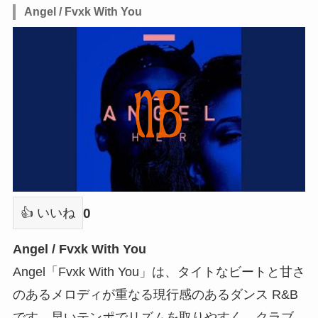
Angel / Fvxk With You
0
👍 いいね
Angel / Fvxk With You
Angel「Fvxk With You」は、タイトなビートと甘さ
のあるメロディが重なる現行感のあるダンス R&B
です。早いテンポでリズムを取りやすく、クラブ