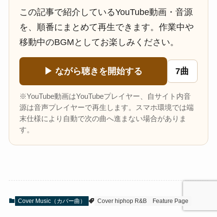
この記事で紹介しているYouTube動画・音源
を、順番にまとめて再生できます。作業中や
移動中のBGMとしてお楽しみください。
▶ ながら聴きを開始する
7曲
※YouTube動画はYouTubeプレイヤー、自サイト内音
源は音声プレイヤーで再生します。スマホ環境では端
末仕様により自動で次の曲へ進まない場合がありま
す。
Cover Music（カバー曲）
Cover hiphop R&B
Feature Page