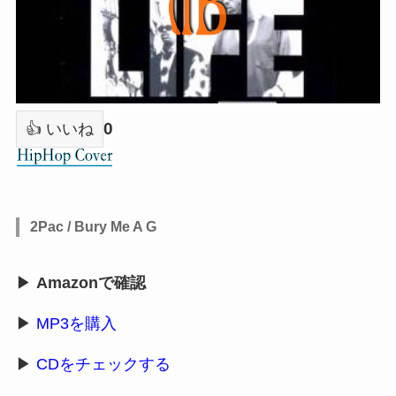
0
👍 いいね
2Pac / Bury Me A G
▶
Amazonで確認
▶
MP3を購入
▶
CDをチェックする