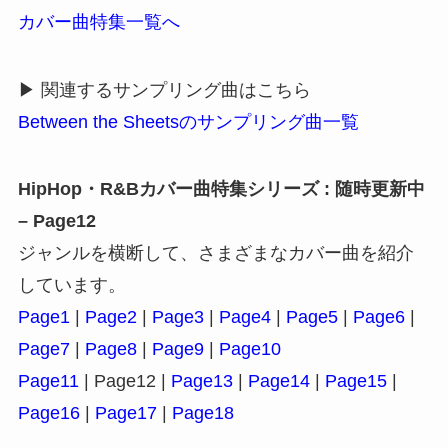
カバー曲特集一覧へ
▶ 関連するサンプリング曲はこちら
Between the Sheetsのサンプリング曲一覧
HipHop・R&Bカバー曲特集シリーズ : 随時更新中
– Page12
ジャンルを横断して、さまざまなカバー曲を紹介
しています。
Page1
|
Page2
|
Page3
|
Page4
|
Page5
|
Page6
|
Page7
|
Page8
|
Page9
|
Page10
Page11
| Page12 |
Page13
|
Page14
|
Page15
|
Page16
|
Page17
|
Page18