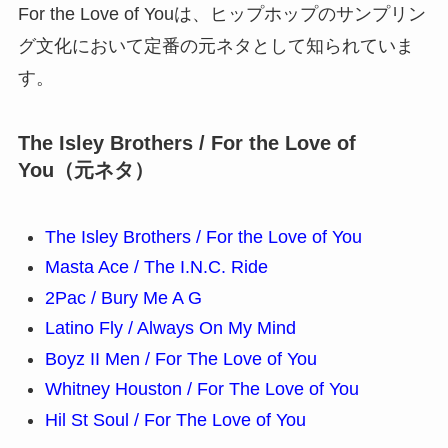
For the Love of Youは、ヒップホップのサンプリン
グ文化において定番の元ネタとして知られていま
す。
The Isley Brothers / For the Love of
You（元ネタ）
The Isley Brothers / For the Love of You
Masta Ace / The I.N.C. Ride
2Pac / Bury Me A G
Latino Fly / Always On My Mind
Boyz II Men / For The Love of You
Whitney Houston / For The Love of You
Hil St Soul / For The Love of You