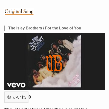
The Isley Brothers / For the Love of You
0
👍 いいね