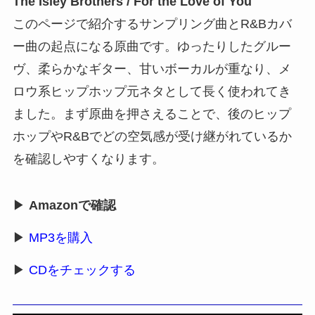
The Isley Brothers / For the Love of You
このページで紹介するサンプリング曲とR&Bカバ
ー曲の起点になる原曲です。ゆったりしたグルー
ヴ、柔らかなギター、甘いボーカルが重なり、メ
ロウ系ヒップホップ元ネタとして長く使われてき
ました。まず原曲を押さえることで、後のヒップ
ホップやR&Bでどの空気感が受け継がれているか
を確認しやすくなります。
▶
Amazonで確認
▶
MP3を購入
▶
CDをチェックする