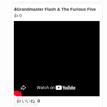
4
Grandmaster Flash & The Furious Five
👍 0
0
👍 いいね