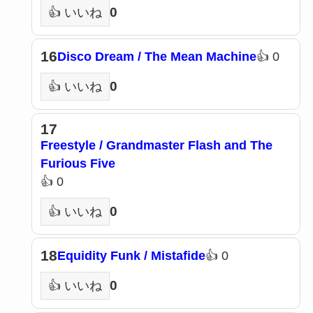
0
👍 いいね
16
Disco Dream / The Mean Machine
👍 0
0
👍 いいね
17
Freestyle / Grandmaster Flash and The
Furious Five
👍 0
0
👍 いいね
18
Equidity Funk / Mistafide
👍 0
0
👍 いいね