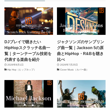
DJプレイで聴きたい
ジャクソンズのサンプリン
HipHopスクラッチ名曲一
グ曲一覧｜Jackson 5の原
覧｜ターンテーブル技術を
曲とHipHop・R&Bを聴き
代表する楽曲を紹介
比べ
2026年8月1日
2026年7月25日
Hip Hop（ヒップホップ）
Cover Music（カバー曲）