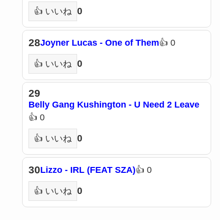
0
👍 いいね
28
Joyner Lucas - One of Them
👍 0
0
👍 いいね
29
Belly Gang Kushington - U Need 2 Leave
👍 0
0
👍 いいね
30
Lizzo - IRL (FEAT SZA)
👍 0
0
👍 いいね