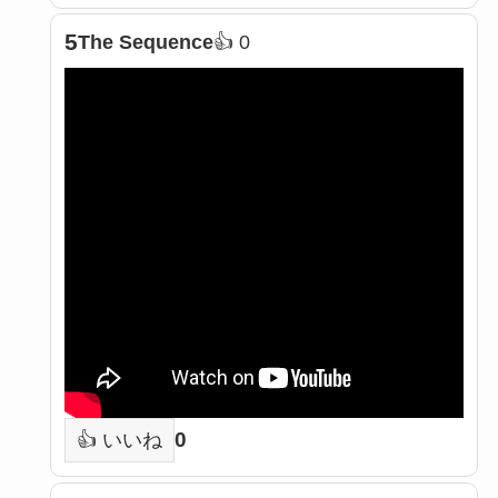
5
The Sequence
👍 0
0
👍 いいね