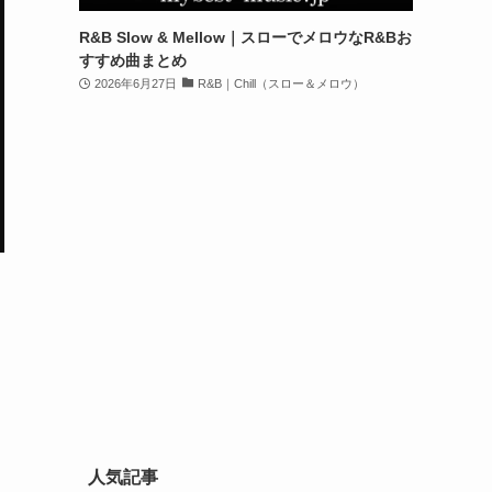
R&B Slow & Mellow｜スローでメロウなR&Bお
すすめ曲まとめ
2026年6月27日
R&B｜Chill（スロー＆メロウ）
人気記事