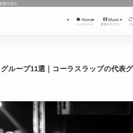
た名曲を紹介。
Home
Music
トップページ
音楽カテゴリー
カ
 グループ11選｜コーラスラップの代表グ