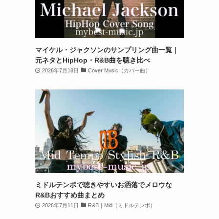
マイケル・ジャクソンのサンプリング曲一覧｜
元ネタとHipHop・R&B曲を聴き比べ
2026年7月18日
Cover Music（カバー曲）
ミドルテンポで聴きやすいお洒落でメロウな
R&Bおすすめ曲まとめ
2026年7月11日
R&B｜Mid（ミドルテンポ）