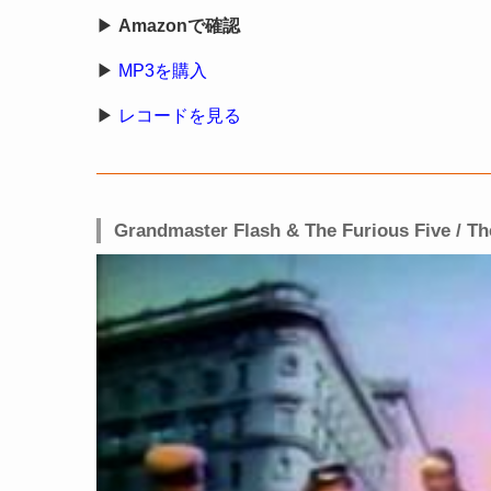
▶
Amazonで確認
▶
MP3を購入
▶
レコードを見る
Grandmaster Flash & The Furious Five / T