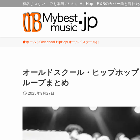
有名じゃない。でも本当にいい。HipHop・R&Bのカバー曲と隠れ
ホーム
Oldschool-HipHop(オールドスクール)
オールドスクール・ヒップホップ
ループまとめ
2025年9月27日