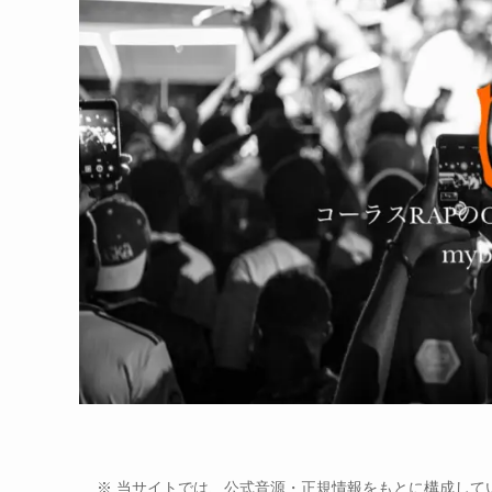
※ 当サイトでは、公式音源・正規情報をもとに構成して