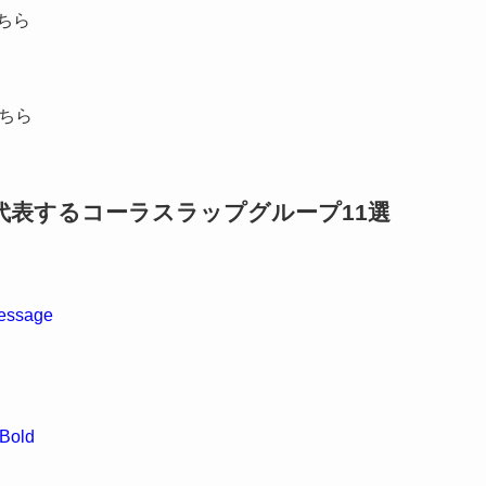
ちら
ちら
表するコーラスラップグループ11選
Message
 Bold