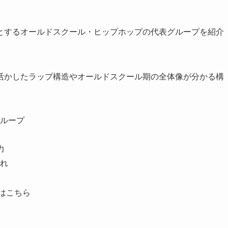
とするオールドスクール・ヒップホップの代表グループを紹介
活かしたラップ構造やオールドスクール期の全体像が分かる構
ループ
力
れ
はこちら