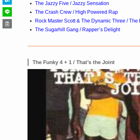
The Jazzy Five / Jazzy Sensation
The Crash Crew / High Powered Rap
Rock Master Scott & The Dynamic Three / The R
The Sugarhill Gang / Rapper’s Delight
The Funky 4 + 1 / That’s the Joint