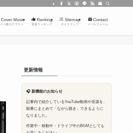
Cover Music
Ranking
Sitemap
Contact
バー曲カテゴリー
音楽ランキング
サイトマップ
メールフォーム
更新情報
🎧 新機能のお知らせ
記事内で紹介しているYouTube動画や音源を、
順番にまとめて「ながら聴き」できるように
なりました。
作業中・移動中・ドライブ中のBGMとしても
お楽しみください。