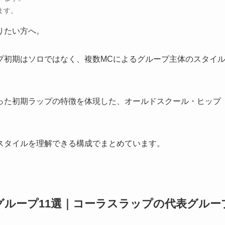
ます。
りたい方へ。
プ初期はソロではなく、複数MCによるグループ主体のスタイ
った初期ラップの特徴を体現した、オールドスクール・ヒップ
。
スタイルを理解できる構成でまとめています。
グループ11選｜コーラスラップの代表グルー