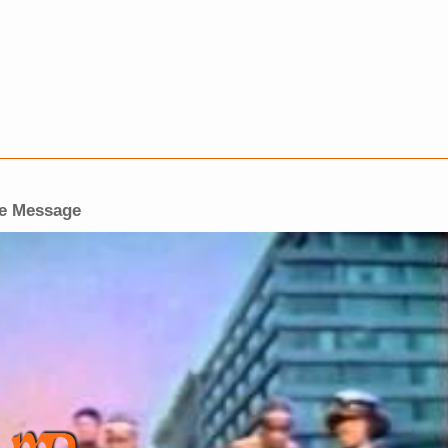
he Message