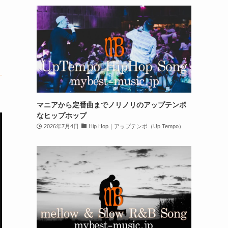
マニアから定番曲までノリノリのアップテンポ
なヒップホップ
2026年7月4日
Hip Hop｜アップテンポ（Up Tempo）