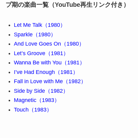
プ期の楽曲一覧（YouTube再生リンク付き）
Let Me Talk（1980）
Sparkle（1980）
And Love Goes On（1980）
Let’s Groove（1981）
Wanna Be with You（1981）
I’ve Had Enough（1981）
Fall in Love with Me（1982）
Side by Side（1982）
Magnetic（1983）
Touch（1983）