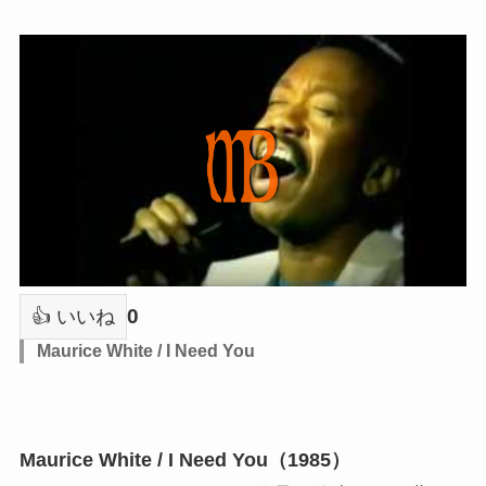
0
👍 いいね
Maurice White / I Need You
Maurice White / I Need You（1985）