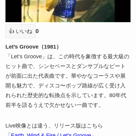
0
👍 いいね
Let’s Groove（1981）
「Let’s Groove」は、この時代を象徴する最大級の
ヒット曲で、シンセベースとダンサブルなビート
が前面に出た代表曲です。華やかなコーラスや展
開も魅力で、ディスコ〜ポップ路線が広く受け入
れられた歴史的な転換点を示しています。80年代
前半を語るうえで欠かせない一曲です。
Live映像とは違う、リリース版はこちら
「
Earth, Wind & Fire / Let’s Groove
」