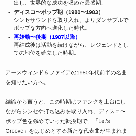
出し、世界的な成功を収めた最盛期。
ディスコ〜ポップ期（1980〜1983）
シンセサウンドを取り入れ、よりダンサブルで
ポップな方向へ進化した時代。
再始動〜後期（1987以降）
再結成後は活動を続けながら、レジェンドとし
ての地位を確立した時期。
アースウィンド＆ファイアの1980年代前半の名曲
を知りたい方へ。
結論から言うと、この時期はファンクを土台にし
ながらシンセや打ち込みを取り入れ、ディスコ〜
ポップ色を強めていった転換期で、「Let’s
Groove」をはじめとする新たな代表曲が生まれま