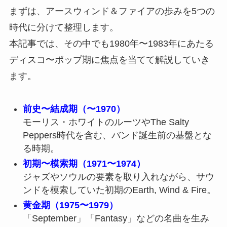
まずは、アースウィンド＆ファイアの歩みを5つの
時代に分けて整理します。
本記事では、その中でも1980年〜1983年にあたる
ディスコ〜ポップ期に焦点を当てて解説していき
ます。
前史〜結成期（〜1970）
モーリス・ホワイトのルーツやThe Salty
Peppers時代を含む、バンド誕生前の基盤とな
る時期。
初期〜模索期（1971〜1974）
ジャズやソウルの要素を取り入れながら、サウ
ンドを模索していた初期のEarth, Wind & Fire。
黄金期（1975〜1979）
「September」「Fantasy」などの名曲を生み