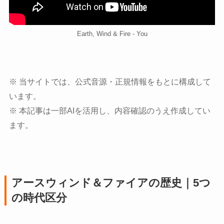
Earth, Wind & Fire - You
※ 当サイトでは、公式音源・正規情報をもとに構成して
います。
※ 本記事は一部AIを活用し、内容確認のうえ作成してい
ます。
アースウィンド＆ファイアの歴史｜5つ
の時代区分