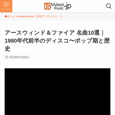
メニュー
ホーム
Amazing Artist（注目アーティスト）
アースウィンド＆ファイア 名曲10選｜
1980年代前半のディスコ〜ポップ期と歴
史
2026年4月8日