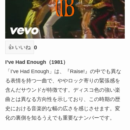
0
👍 いいね
I’ve Had Enough（1981）
「I’ve Had Enough」は、『Raise!』の中でも異な
る表情を持つ一曲で、ややロック寄りの緊張感を
含んだサウンドが特徴です。ディスコ色の強い楽
曲とは異なる方向性を示しており、この時期の歴
史における音楽的な幅の広さを感じさせます。変
化の裏側を知るうえでも重要なナンバーです。