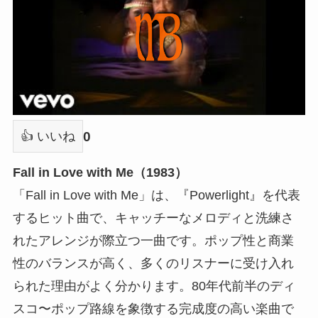
0
👍 いいね
Fall in Love with Me（1983）
「Fall in Love with Me」は、『Powerlight』を代表
するヒット曲で、キャッチーなメロディと洗練さ
れたアレンジが際立つ一曲です。ポップ性と商業
性のバランスが高く、多くのリスナーに受け入れ
られた理由がよく分かります。80年代前半のディ
スコ〜ポップ路線を象徴する完成度の高い楽曲で