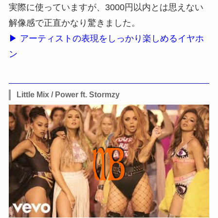
実際に使っていますが、3000円以内とは思えない
解像感で正直かなり驚きました。
▶ アーティストの表現をしっかり楽しめるイヤホ
ン
Little Mix / Power ft. Stormzy