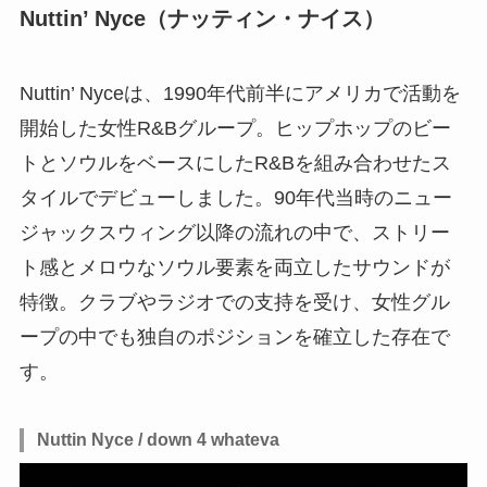
Nuttin’ Nyce（ナッティン・ナイス）
Nuttin’ Nyceは、1990年代前半にアメリカで活動を
開始した女性R&Bグループ。ヒップホップのビー
トとソウルをベースにしたR&Bを組み合わせたス
タイルでデビューしました。90年代当時のニュー
ジャックスウィング以降の流れの中で、ストリー
ト感とメロウなソウル要素を両立したサウンドが
特徴。クラブやラジオでの支持を受け、女性グル
ープの中でも独自のポジションを確立した存在で
す。
Nuttin Nyce / down 4 whateva