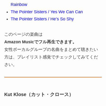
Rainbow
The Pointer Sisters / Yes We Can Can
The Pointer Sisters / He’s So Shy
このページの楽曲は
Amazon Musicでフル再生できます。
女性ボーカルグループの名曲をまとめて聴きたい
方は、プレイリスト感覚でチェックしてみてくだ
さい。
Kut Klose（カット・クロース）