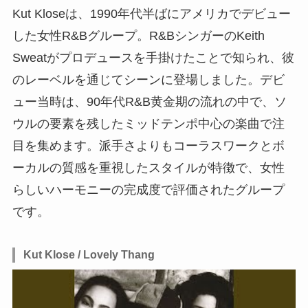
Kut Kloseは、1990年代半ばにアメリカでデビュー
した女性R&Bグループ。R&BシンガーのKeith
Sweatがプロデュースを手掛けたことで知られ、彼
のレーベルを通じてシーンに登場しました。デビ
ュー当時は、90年代R&B黄金期の流れの中で、ソ
ウルの要素を残したミッドテンポ中心の楽曲で注
目を集めます。派手さよりもコーラスワークとボ
ーカルの質感を重視したスタイルが特徴で、女性
らしいハーモニーの完成度で評価されたグループ
です。
Kut Klose / Lovely Thang