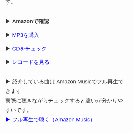
す。
▶
Amazonで確認
▶
MP3を購入
▶
CDをチェック
▶
レコードを見る
▶ 紹介している曲は Amazon Musicでフル再生で
きます
実際に聴きながらチェックすると違いが分かりや
すいです。
▶ フル再生で聴く（Amazon Music）