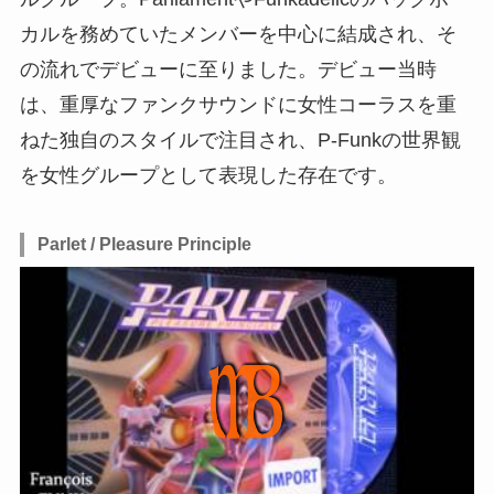
カルを務めていたメンバーを中心に結成され、そ
の流れでデビューに至りました。デビュー当時
は、重厚なファンクサウンドに女性コーラスを重
ねた独自のスタイルで注目され、P-Funkの世界観
を女性グループとして表現した存在です。
Parlet / Pleasure Principle