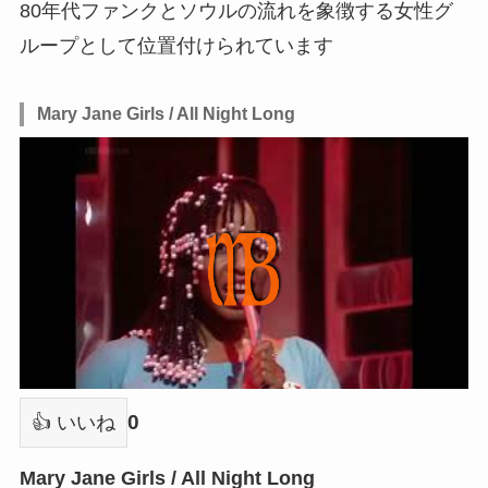
80年代ファンクとソウルの流れを象徴する女性グ
ループとして位置付けられています
Mary Jane Girls / All Night Long
0
👍 いいね
Mary Jane Girls / All Night Long