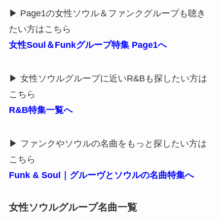
▶ Page1の女性ソウル＆ファンクグループも聴き
たい方はこちら
女性Soul＆Funkグループ特集 Page1へ
▶ 女性ソウルグループに近いR&Bも探したい方は
こちら
R&B特集一覧へ
▶ ファンクやソウルの名曲をもっと探したい方は
こちら
Funk & Soul｜グルーヴとソウルの名曲特集へ
女性ソウルグループ名曲一覧