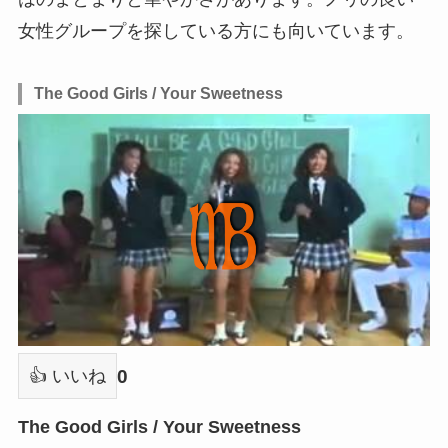
女性グループを探している方にも向いています。
The Good Girls / Your Sweetness
0
👍 いいね
The Good Girls / Your Sweetness