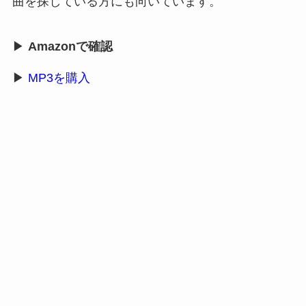
曲を探している方にも向いています。
▶
Amazonで確認
▶
MP3を購入