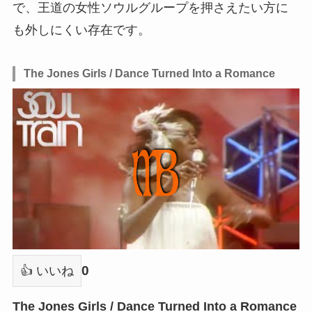
で、王道の女性ソウルグループを押さえたい方に
も外しにくい存在です。
The Jones Girls / Dance Turned Into a Romance
0
👍 いいね
The Jones Girls / Dance Turned Into a Romance