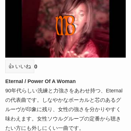
0
👍 いいね
Eternal / Power Of A Woman
90年代らしい洗練と力強さをあわせ持つ、Eternal
の代表曲です。しなやかなボーカルと芯のあるグ
ルーヴが印象に残り、女性の強さを分かりやすく
味わえます。女性ソウルグループの定番から聴き
たい方にも外しにくい一曲です。