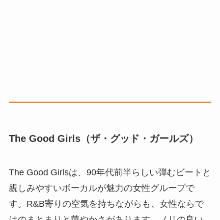
The Good Girls（ザ・グッド・ガールズ）
The Good Girlsは、90年代前半らしい弾むビートと
親しみやすいボーカルが魅力の女性グループで
す。R&B寄りの空気を持ちながらも、女性ならで
はのまとまりと華やかさがあります。ノリの良い