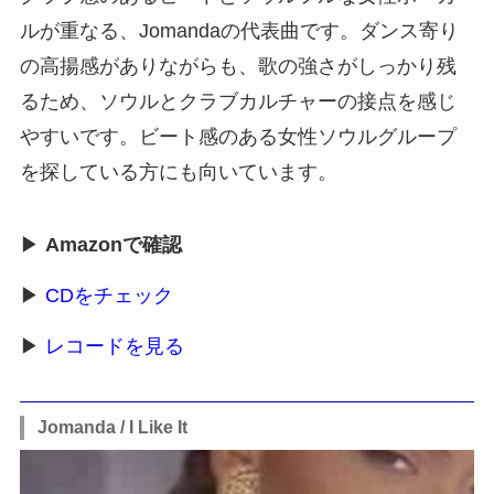
ルが重なる、Jomandaの代表曲です。ダンス寄り
の高揚感がありながらも、歌の強さがしっかり残
るため、ソウルとクラブカルチャーの接点を感じ
やすいです。ビート感のある女性ソウルグループ
を探している方にも向いています。
▶
Amazonで確認
▶
CDをチェック
▶
レコードを見る
Jomanda / I Like It