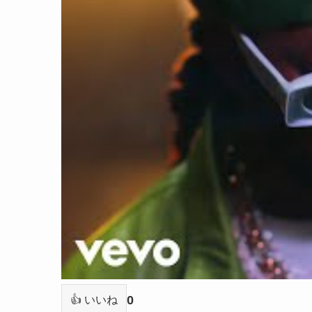
0
👍 いいね