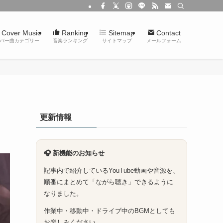
Cover Music
Ranking
Sitemap
Contact
バー曲カテゴリー
音楽ランキング
サイトマップ
メールフォーム
更新情報
🎧 新機能のお知らせ
記事内で紹介しているYouTube動画や音源を、
順番にまとめて「ながら聴き」できるように
なりました。
作業中・移動中・ドライブ中のBGMとしても
お楽しみください。