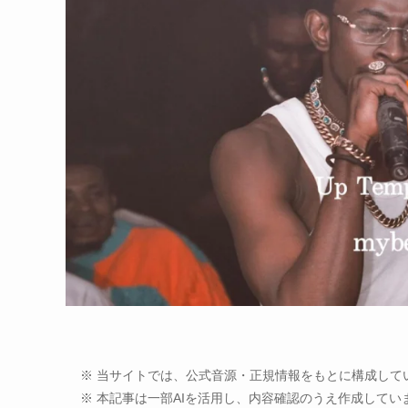
※ 当サイトでは、公式音源・正規情報をもとに構成して
※ 本記事は一部AIを活用し、内容確認のうえ作成してい