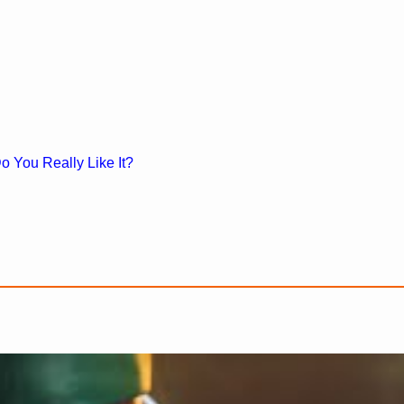
o You Really Like It?