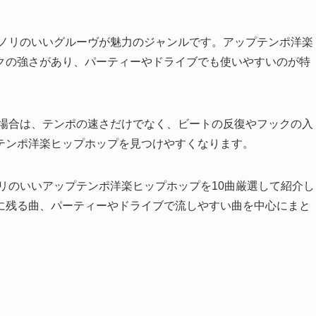
とノリのいいグルーヴが魅力のジャンルです。アップテンポ洋楽
クの強さがあり、パーティーやドライブでも使いやすいのが特
る場合は、テンポの速さだけでなく、ビートの反復やフックの入
テンポ洋楽ヒップホップを見つけやすくなります。
リのいいアップテンポ洋楽ヒップホップを10曲厳選して紹介し
に残る曲、パーティーやドライブで流しやすい曲を中心にまと