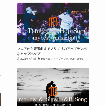
マニアから定番曲までノリノリのアップテンポ
なヒップホップ
2026年7月4日
Hip Hop｜アップテンポ（Up Tempo）