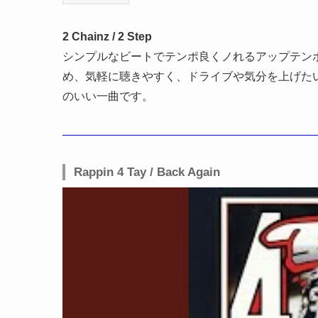
2 Chainz / 2 Step
シンプルなビートでテンポ良くノれるアップテン
め、気軽に聴きやすく、ドライブや気分を上げた
のいい一曲です。
Rappin 4 Tay / Back Again