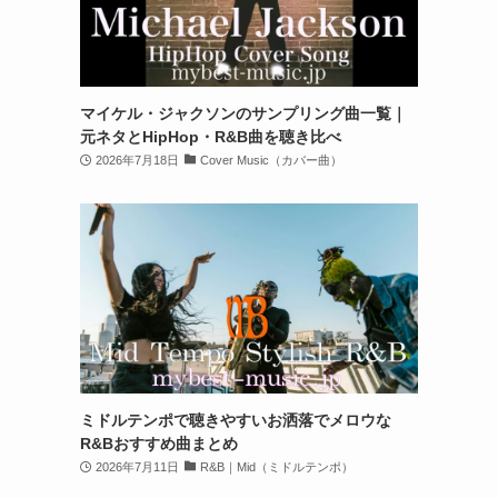
マイケル・ジャクソンのサンプリング曲一覧｜
元ネタとHipHop・R&B曲を聴き比べ
2026年7月18日
Cover Music（カバー曲）
ミドルテンポで聴きやすいお洒落でメロウな
R&Bおすすめ曲まとめ
2026年7月11日
R&B｜Mid（ミドルテンポ）