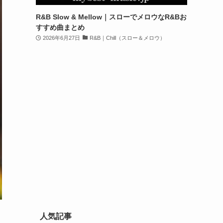
R&B Slow & Mellow｜スローでメロウなR&Bお
すすめ曲まとめ
2026年6月27日
R&B｜Chill（スロー＆メロウ）
人気記事