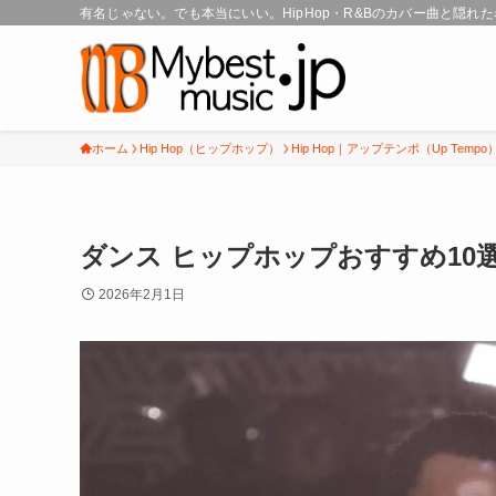
有名じゃない。でも本当にいい。HipHop・R&Bのカバー曲と隠れ
ホーム
Hip Hop（ヒップホップ）
Hip Hop｜アップテンポ（Up Tempo
ダンス ヒップホップおすすめ1
2026年2月1日