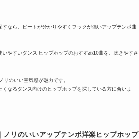
探すなら、ビートが分かりやすくフックが強いアップテンポ曲
いやすいダンス ヒップホップのおすすめ10曲を、聴きやすさ
とノリのいい空気感が魅力です。
たくなるダンス向けのヒップホップを探している方に合いま
選｜ノリのいいアップテンポ洋楽ヒップホップ