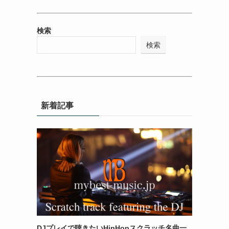
検索
検索
新着記事
DJプレイで聴きたいHipHopスクラッチ名曲一