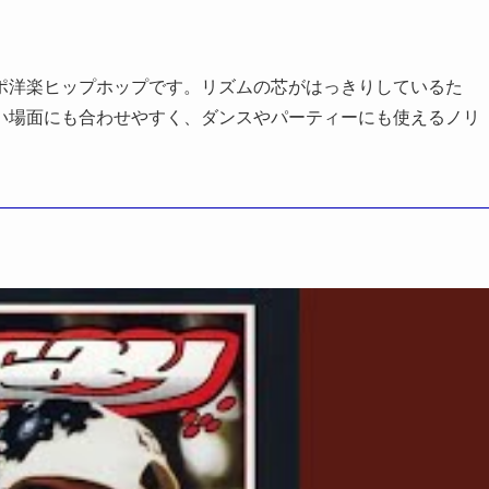
ポ洋楽ヒップホップです。リズムの芯がはっきりしているた
い場面にも合わせやすく、ダンスやパーティーにも使えるノリ